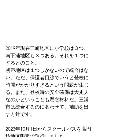
2019年現在三崎地区に小学校は３つ、
南下浦地区も３つある。それを１つに
するとのこと。
初声地区は１つしかないので統合はな
い。ただ、保護者目線でいうと登校に
時間がかかりすぎるという問題が生じ
る。また、登校時の安全確保は大丈夫
なのかということも懸念材料だ。三浦
市は統合するのにあわせて、補助を出
す方針です。
2023年10月1日からスクールバスを高円
坊地区限定で運行しました。