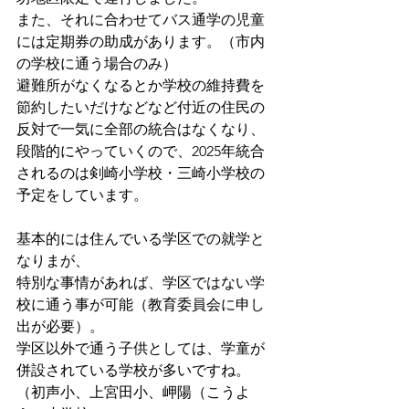
また、それに合わせてバス通学の児童
には定期券の助成があります。（市内
の学校に通う場合のみ）
避難所がなくなるとか学校の維持費を
節約したいだけなどなど付近の住民の
反対で一気に全部の統合はなくなり、
段階的にやっていくので、2025年統合
されるのは剣崎小学校・三崎小学校の
予定をしています。
基本的には住んでいる学区での就学と
なりまが、
特別な事情があれば、学区ではない学
校に通う事が可能（教育委員会に申し
出が必要）。
学区以外で通う子供としては、学童が
併設されている学校が多いですね。
（初声小、上宮田小、岬陽（こうよ