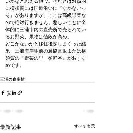
いかなと思える値段。それとは対照的
に横須賀には国道沿いに『すかなごっ
そ』がありますが、ここは高級野菜な
ので絶対行きません。悲しいことに全
体的に三浦市内の直売所で売られてい
るお野菜、果物は値段が高め。
どこかないかと移住後探しまくった結
果、三浦海岸駅前の農協直販または横
須賀の『野菜の里　須軽谷』がおすす
めです。
三浦の食事情
すべて表示
最新記事